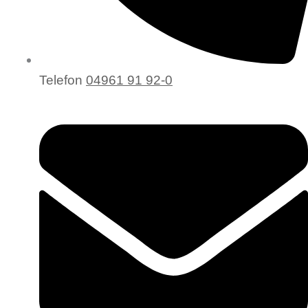
Telefon
04961 91 92-0