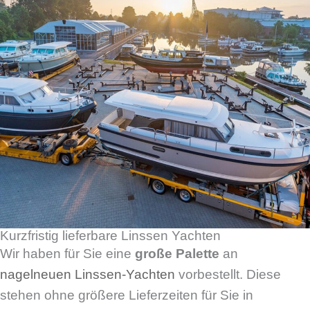
Kurzfristig lieferbare Linssen Yachten
Wir haben für Sie eine
große Palette
an
nagelneuen Linssen-Yachten
vorbestellt. Diese
stehen ohne größere Lieferzeiten für Sie in