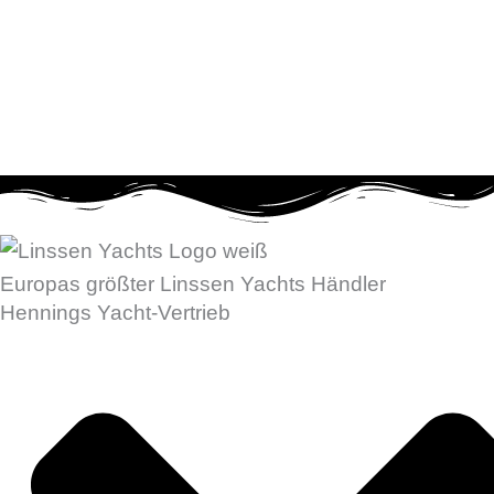
Zum
Inhalt
springen
Europas größter Linssen Yachts Händler
Hennings Yacht-Vertrieb