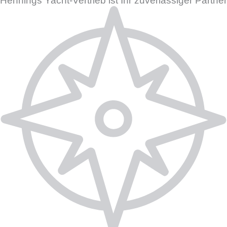
Hennings Yacht-Vertrieb ist Ihr zuverlässiger Partner