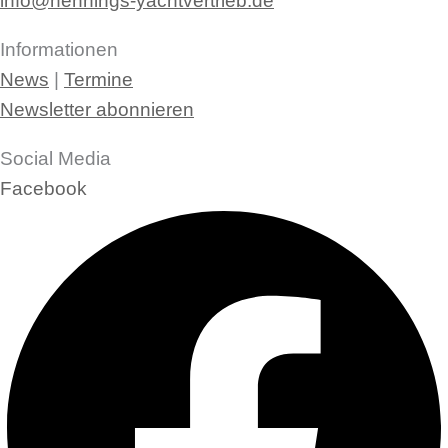
info@hennings-yachtvertrieb.de
Informationen
News
|
Termine
Newsletter abonnieren
Social Media
Facebook