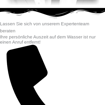
Lassen Sie sich von unserem Expertenteam
beraten
Ihre persönliche Auszeit auf dem Wasser ist nur
einen Anruf entfernt!