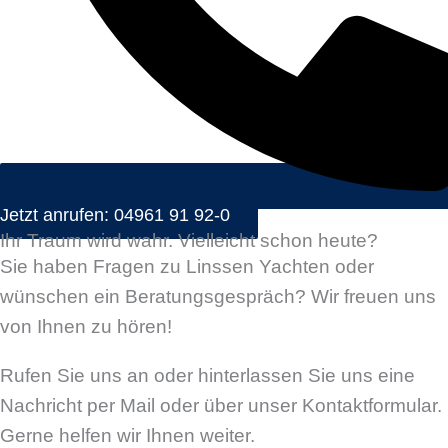
Jetzt anrufen: 04961 91 92-0
Ihr Traum wird wahr. Vielleicht schon heute?
Sie haben Fragen zu Linssen Yachten oder
wünschen ein Beratungsgespräch? Wir freuen uns
von Ihnen zu hören!
Rufen Sie uns an oder hinterlassen Sie uns eine
Nachricht per Mail oder über unser Kontaktformular.
Gerne helfen wir Ihnen weiter.