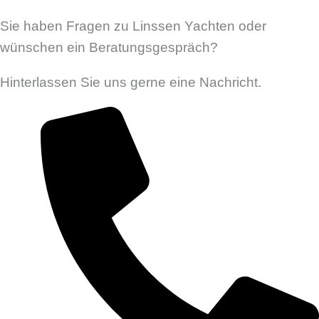
Sie haben Fragen zu Linssen Yachten oder
wünschen ein Beratungsgespräch?
Hinterlassen Sie uns gerne eine Nachricht.