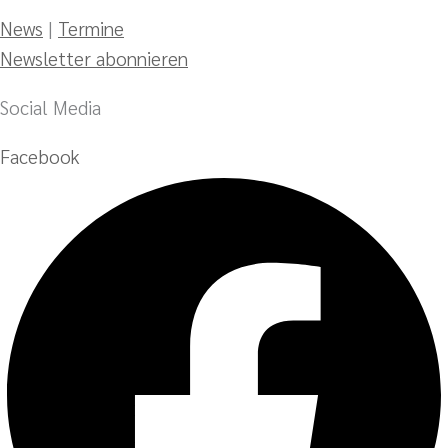
News
|
Termine
Newsletter abonnieren
Social Media
Facebook