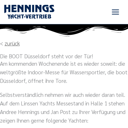
Zum
Inhalt
springen
<
zurück
Die BOOT Düsseldorf steht vor der Tür!
Am kommenden Wochenende ist es wieder soweit: die
weltgrößte Indoor-Messe für Wassersportler, die boot
Düsseldorf, öffnet ihre Tore.
Selbstverständlich nehmen wir auch wieder daran teil.
Auf dem Linssen Yachts Messestand in Halle 1 stehen
Andree Hennings und Jan Post zu Ihrer Verfügung und
zeigen Ihnen gerne folgende Yachten: