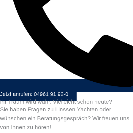
Jetzt anrufen: 04961 91 92-0
Ihr Traum wird wahr. Vielleicht schon heute?
Sie haben Fragen zu Linssen Yachten oder
wünschen ein Beratungsgespräch? Wir freuen uns
von Ihnen zu hören!