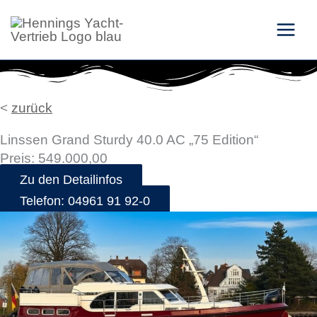
Zum
Inhalt
springen
<
zurück
Linssen Grand Sturdy 40.0 AC „75 Edition“
Preis: 549.000,00
Zu den Detailinfos
Telefon: 04961 91 92-0