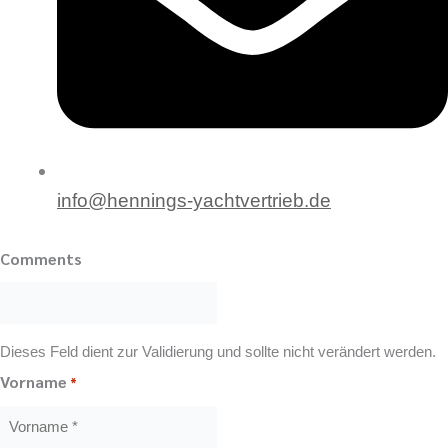
info@hennings-yachtvertrieb.de
Comments
Dieses Feld dient zur Validierung und sollte nicht verändert werden.
Vorname
*